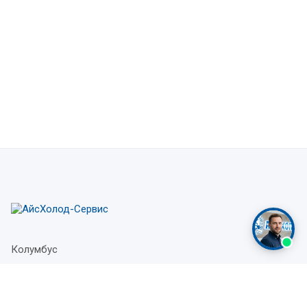
Колумбус
+7(983)228-37-04
Заказать звонок