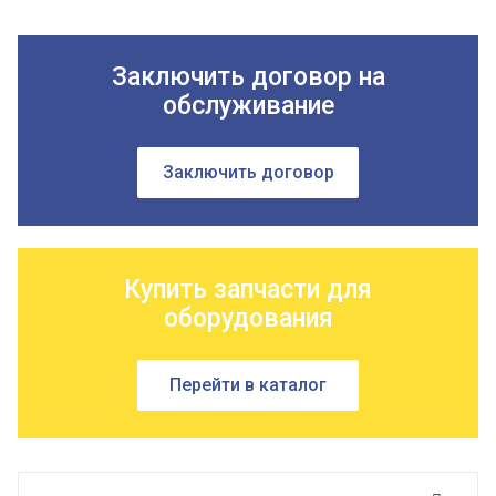
Заключить договор на
обслуживание
Заключить договор
Купить запчасти для
оборудования
Перейти в каталог