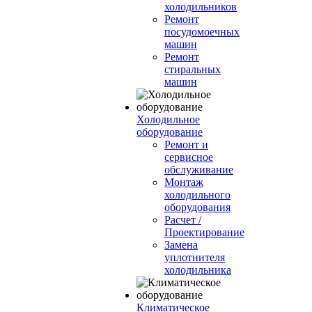
холодильников
Ремонт
посудомоечных
машин
Ремонт
стиральных
машин
Холодильное
оборудование
Ремонт и
сервисное
обслуживание
Монтаж
холодильного
оборудования
Расчет /
Проектирование
Замена
уплотнителя
холодильника
Климатическое