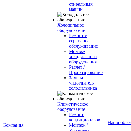
стиральных
машин
Холодильное
оборудование
Ремонт и
сервисное
обслуживание
Монтаж
холодильного
оборудования
Расчет /
Проектирование
Замена
уплотнителя
холодильника
Климатическое
оборудование
Ремонт
кондиционеров
Наши объе
Компания
Монтаж /
Установка