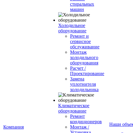
стиральных
машин
Холодильное
оборудование
Ремонт и
сервисное
обслуживание
Монтаж
холодильного
оборудования
Расчет /
Проектирование
Замена
уплотнителя
холодильника
Климатическое
оборудование
Ремонт
кондиционеров
Наши объе
Компания
Монтаж /
Установка