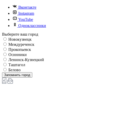
Вконтакте
Instagram
YouTube
Одноклассники
Выберите ваш город
Новокузнецк
Междуреченск
Прокопьевск
Осинники
Ленинск-Кузнецкий
Таштагол
Белово
Запомнить город