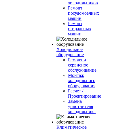
холодильников
Ремонт
посудомоечных
машин
Ремонт
стиральных
машин
Холодильное
оборудование
Ремонт и
сервисное
обслуживание
Монтаж
холодильного
оборудования
Расчет /
Проектирование
Замена
уплотнителя
холодильника
Климатическое