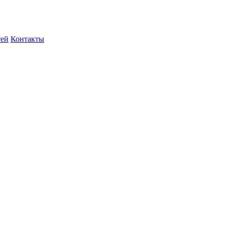
тей
Контакты