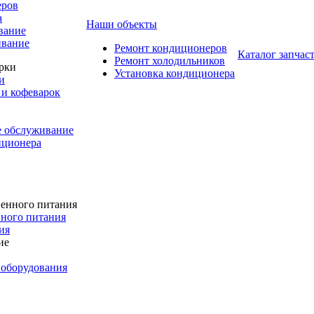
еров
а
Наши объекты
вание
ивание
Ремонт кондиционеров
Каталог запчас
Ремонт холодильников
Установка кондиционера
и
и кофеварок
е обслуживание
иционера
ного питания
ия
 оборудования