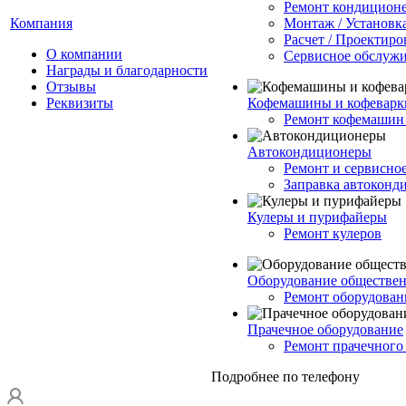
Ремонт кондицион
Компания
Монтаж / Установк
Расчет / Проектиро
О компании
Сервисное обслуж
Награды и благодарности
Отзывы
Реквизиты
Кофемашины и кофеварк
Ремонт кофемашин 
Автокондиционеры
Ремонт и сервисно
Заправка автоконд
Кулеры и пурифайеры
Ремонт кулеров
Оборудование обществен
Ремонт оборудован
Прачечное оборудование
Ремонт прачечного
Подробнее по телефону