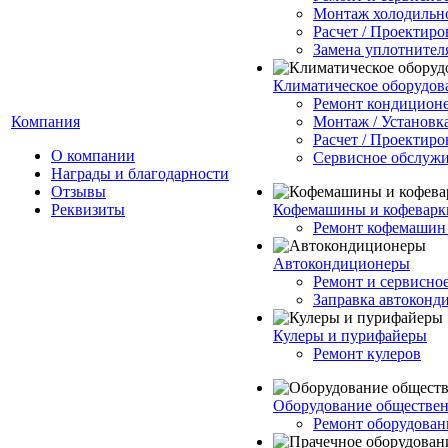
Монтаж холодильно
Расчет / Проектиро
Замена уплотнител
Климатическое оборудов
Ремонт кондицион
Компания
Монтаж / Установк
Расчет / Проектиро
О компании
Сервисное обслуж
Награды и благодарности
Отзывы
Реквизиты
Кофемашины и кофеварк
Ремонт кофемашин 
Автокондиционеры
Ремонт и сервисно
Заправка автоконд
Кулеры и пурифайеры
Ремонт кулеров
Оборудование обществен
Ремонт оборудован