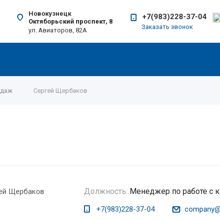
Новокузнецк
+7(983)228-37-04
Октяборьский проспект, 8
Заказать звонок
ул. Авиаторов, 82А
одаж
Сергей Щербаков
Должность:
Менеджер по работе с 
+7(983)228-37-04
company@i