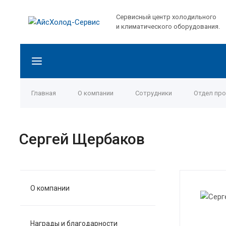
Сервисный центр холодильного
и климатического оборудования.
Главная
О компании
Сотрудники
Отдел пр
Сергей Щербаков
О компании
Награды и благодарности