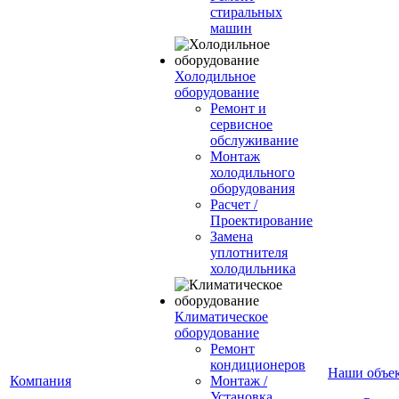
стиральных
машин
Холодильное
оборудование
Ремонт и
сервисное
обслуживание
Монтаж
холодильного
оборудования
Расчет /
Проектирование
Замена
уплотнителя
холодильника
Климатическое
оборудование
Ремонт
кондиционеров
Наши объе
Компания
Монтаж /
Установка