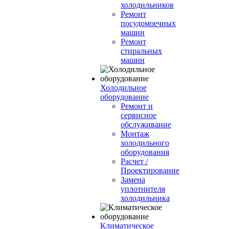
холодильников
Ремонт
посудомоечных
машин
Ремонт
стиральных
машин
Холодильное
оборудование
Ремонт и
сервисное
обслуживание
Монтаж
холодильного
оборудования
Расчет /
Проектирование
Замена
уплотнителя
холодильника
Климатическое