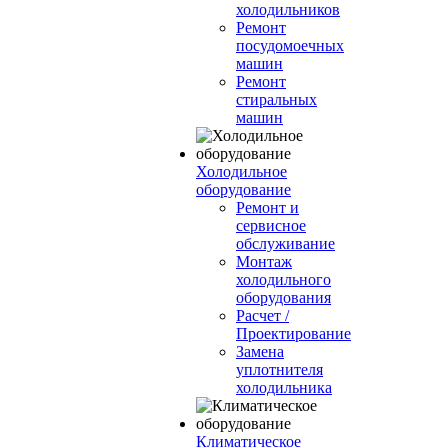
холодильников
Ремонт
посудомоечных
машин
Ремонт
стиральных
машин
Холодильное
оборудование
Ремонт и
сервисное
обслуживание
Монтаж
холодильного
оборудования
Расчет /
Проектирование
Замена
уплотнителя
холодильника
Климатическое