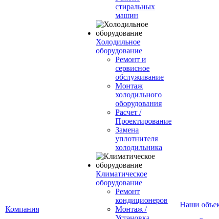
стиральных
машин
Холодильное
оборудование
Ремонт и
сервисное
обслуживание
Монтаж
холодильного
оборудования
Расчет /
Проектирование
Замена
уплотнителя
холодильника
Климатическое
оборудование
Ремонт
кондиционеров
Наши объе
Компания
Монтаж /
Установка