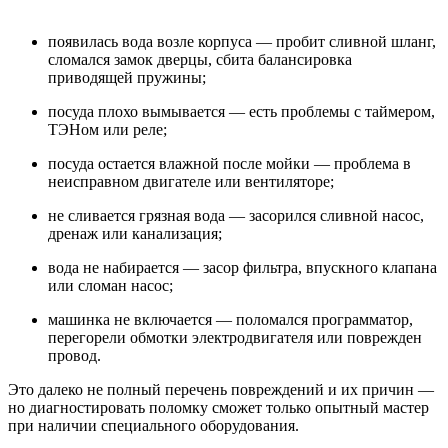
появилась вода возле корпуса — пробит сливной шланг,
сломался замок дверцы, сбита балансировка
приводящей пружины;
посуда плохо вымывается — есть проблемы с таймером,
ТЭНом или реле;
посуда остается влажной после мойки — проблема в
неисправном двигателе или вентиляторе;
не сливается грязная вода — засорился сливной насос,
дренаж или канализация;
вода не набирается — засор фильтра, впускного клапана
или сломан насос;
машинка не включается — поломался программатор,
перегорели обмотки электродвигателя или поврежден
провод.
Это далеко не полный перечень повреждений и их причин —
но диагностировать поломку сможет только опытный мастер
при наличии специального оборудования.