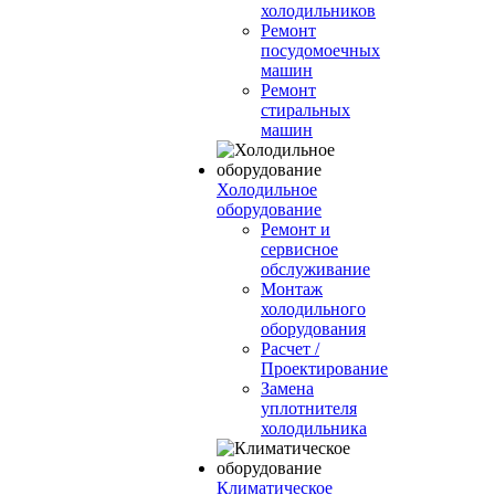
холодильников
Ремонт
посудомоечных
машин
Ремонт
стиральных
машин
Холодильное
оборудование
Ремонт и
сервисное
обслуживание
Монтаж
холодильного
оборудования
Расчет /
Проектирование
Замена
уплотнителя
холодильника
Климатическое