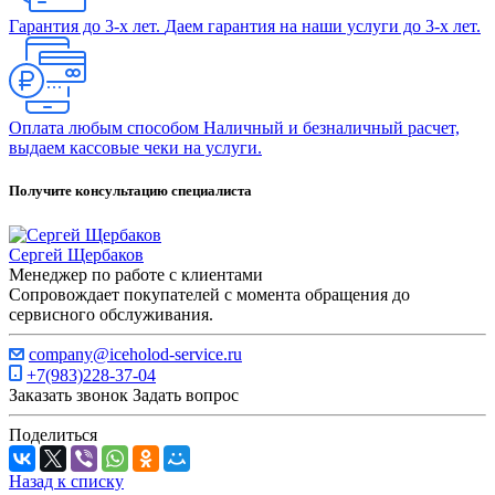
Гарантия до 3-х лет.
Даем гарантия на наши услуги до 3-х лет.
Оплата любым способом
Наличный и безналичный расчет,
выдаем кассовые чеки на услуги.
Получите консультацию специалиста
Сергей Щербаков
Менеджер по работе с клиентами
Сопровождает покупателей с момента обращения до
сервисного обслуживания.
company@iceholod-service.ru
+7(983)228-37-04
Заказать звонок
Задать вопрос
Поделиться
Назад к списку