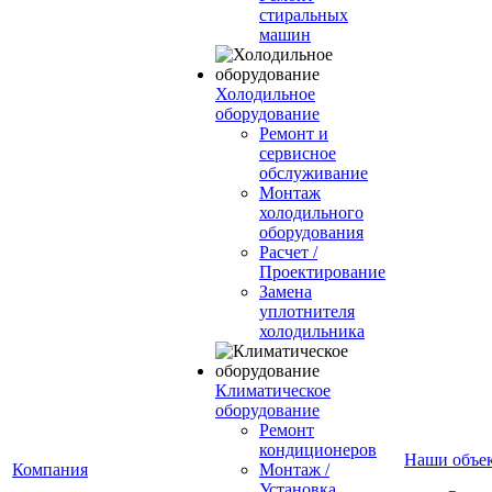
стиральных
машин
Холодильное
оборудование
Ремонт и
сервисное
обслуживание
Монтаж
холодильного
оборудования
Расчет /
Проектирование
Замена
уплотнителя
холодильника
Климатическое
оборудование
Ремонт
кондиционеров
Наши объе
Компания
Монтаж /
Установка