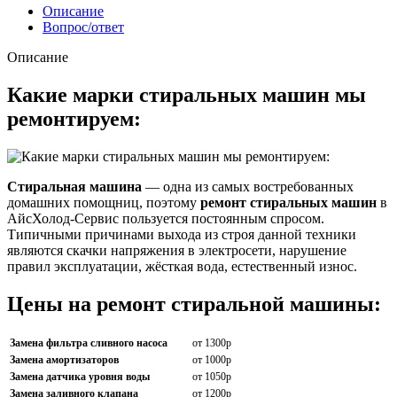
Описание
Вопрос/ответ
Описание
Какие марки стиральных машин мы
ремонтируем:
Стиральная машина
— одна из самых востребованных
домашних помощниц, поэтому
ремонт стиральных машин
в
АйсХолод-Сервис пользуется постоянным спросом.
Типичными причинами выхода из строя данной техники
являются скачки напряжения в электросети, нарушение
правил эксплуатации, жёсткая вода, естественный износ.
Цены на ремонт стиральной машины:
Замена фильтра сливного насоса
от 1300р
Замена амортизаторов
от 1000р
Замена датчика уровня воды
от 1050р
Замена заливного клапана
от 1200р