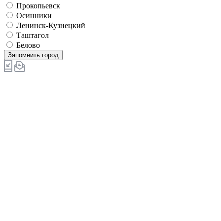
Прокопьевск
Осинники
Ленинск-Кузнецкий
Таштагол
Белово
Запомнить город