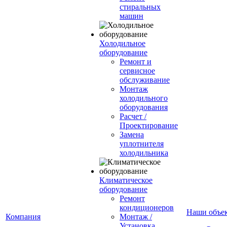
стиральных
машин
Холодильное
оборудование
Ремонт и
сервисное
обслуживание
Монтаж
холодильного
оборудования
Расчет /
Проектирование
Замена
уплотнителя
холодильника
Климатическое
оборудование
Ремонт
кондиционеров
Наши объе
Компания
Монтаж /
Установка