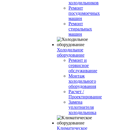
холодильников
Ремонт
посудомоечных
машин
Ремонт
стиральных
машин
Холодильное
оборудование
Ремонт и
сервисное
обслуживание
Монтаж
холодильного
оборудования
Расчет /
Проектирование
Замена
уплотнителя
холодильника
Климатическое