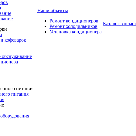
еров
а
Наши объекты
вание
ивание
Ремонт кондиционеров
Каталог запчас
Ремонт холодильников
Установка кондиционера
и
и кофеварок
е обслуживание
иционера
ного питания
ия
 оборудования