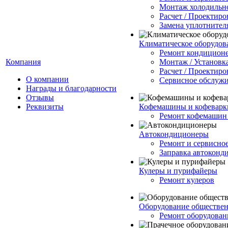
Монтаж холодильно
Расчет / Проектиро
Замена уплотнител
Климатическое оборудов
Ремонт кондицион
Компания
Монтаж / Установк
Расчет / Проектиро
О компании
Сервисное обслуж
Награды и благодарности
Отзывы
Реквизиты
Кофемашины и кофеварк
Ремонт кофемашин 
Автокондиционеры
Ремонт и сервисно
Заправка автоконд
Кулеры и пурифайеры
Ремонт кулеров
Оборудование обществен
Ремонт оборудован