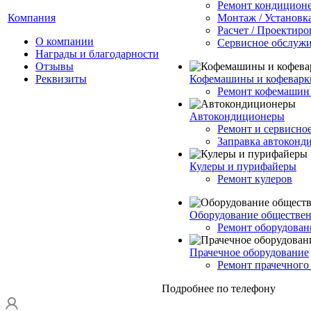
Ремонт кондицион
Компания
Монтаж / Установк
Расчет / Проектиро
О компании
Сервисное обслуж
Награды и благодарности
Отзывы
Реквизиты
Кофемашины и кофеварк
Ремонт кофемашин 
Автокондиционеры
Ремонт и сервисно
Заправка автоконд
Кулеры и пурифайеры
Ремонт кулеров
Оборудование обществен
Ремонт оборудован
Прачечное оборудование
Ремонт прачечного
Подробнее по телефону