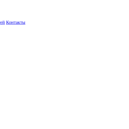
тей
Контакты