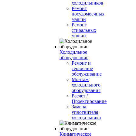
холодильников
Ремонт
посудомоечных
машин
Ремонт
стиральных
машин
Холодильное
оборудование
Ремонт и
сервисное
обслуживание
Монтаж
холодильного
оборудования
Расчет /
Проектирование
Замена
уплотнителя
холодильника
Климатическое