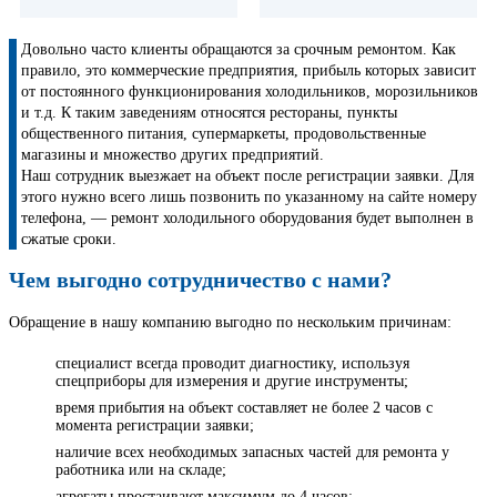
Довольно часто клиенты обращаются за срочным ремонтом. Как
правило, это коммерческие предприятия, прибыль которых зависит
от постоянного функционирования холодильников, морозильников
и т.д. К таким заведениям относятся рестораны, пункты
общественного питания, супермаркеты, продовольственные
магазины и множество других предприятий.
Наш сотрудник выезжает на объект после регистрации заявки. Для
этого нужно всего лишь позвонить по указанному на сайте номеру
телефона, — ремонт холодильного оборудования будет выполнен в
сжатые сроки.
Чем выгодно сотрудничество с нами?
Обращение в нашу компанию выгодно по нескольким причинам:
специалист всегда проводит диагностику, используя
спецприборы для измерения и другие инструменты;
время прибытия на объект составляет не более 2 часов с
момента регистрации заявки;
наличие всех необходимых запасных частей для ремонта у
работника или на складе;
агрегаты простаивают максимум до 4 часов;