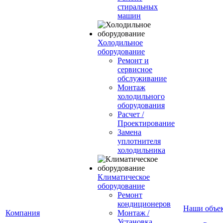
стиральных
машин
Холодильное
оборудование
Ремонт и
сервисное
обслуживание
Монтаж
холодильного
оборудования
Расчет /
Проектирование
Замена
уплотнителя
холодильника
Климатическое
оборудование
Ремонт
кондиционеров
Наши объе
Компания
Монтаж /
Установка