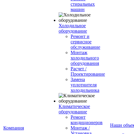
стиральных
машин
Холодильное
оборудование
Ремонт и
сервисное
обслуживание
Монтаж
холодильного
оборудования
Расчет /
Проектирование
Замена
уплотнителя
холодильника
Климатическое
оборудование
Ремонт
кондиционеров
Наши объе
Компания
Монтаж /
Установка