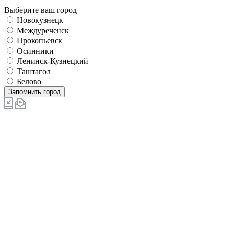
Выберите ваш город
Новокузнецк
Междуреченск
Прокопьевск
Осинники
Ленинск-Кузнецкий
Таштагол
Белово
Запомнить город