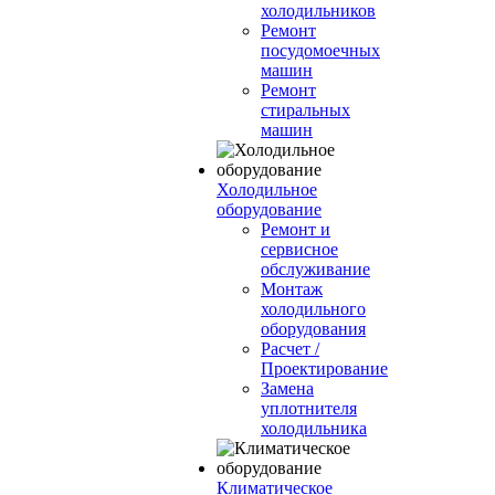
холодильников
Ремонт
посудомоечных
машин
Ремонт
стиральных
машин
Холодильное
оборудование
Ремонт и
сервисное
обслуживание
Монтаж
холодильного
оборудования
Расчет /
Проектирование
Замена
уплотнителя
холодильника
Климатическое