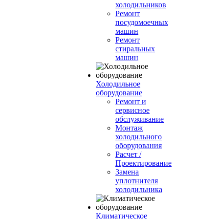
холодильников
Ремонт
посудомоечных
машин
Ремонт
стиральных
машин
Холодильное
оборудование
Ремонт и
сервисное
обслуживание
Монтаж
холодильного
оборудования
Расчет /
Проектирование
Замена
уплотнителя
холодильника
Климатическое