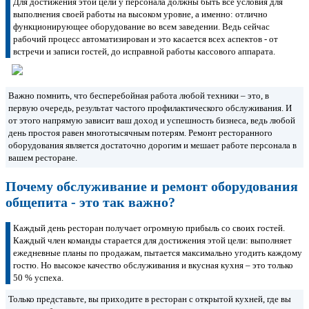
Для достижения этой цели у персонала должны быть все условия для
выполнения своей работы на высоком уровне, а именно: отлично
функционирующее оборудование во всем заведении. Ведь сейчас
рабочий процесс автоматизирован и это касается всех аспектов - от
встречи и записи гостей, до исправной работы кассового аппарата.
Важно помнить, что бесперебойная работа любой техники – это, в
первую очередь, результат частого профилактического обслуживания. И
от этого напрямую зависит ваш доход и успешность бизнеса, ведь любой
день простоя равен многотысячным потерям. Ремонт ресторанного
оборудования является достаточно дорогим и мешает работе персонала в
вашем ресторане.
Почему обслуживание и ремонт оборудования
общепита - это так важно?
Каждый день ресторан получает огромную прибыль со своих гостей.
Каждый член команды старается для достижения этой цели: выполняет
ежедневные планы по продажам, пытается максимально угодить каждому
гостю. Но высокое качество обслуживания и вкусная кухня – это только
50 % успеха.
Только представьте, вы приходите в ресторан с открытой кухней, где вы