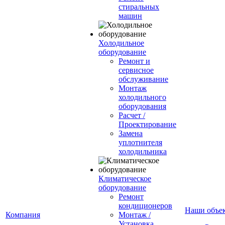
стиральных
машин
Холодильное
оборудование
Ремонт и
сервисное
обслуживание
Монтаж
холодильного
оборудования
Расчет /
Проектирование
Замена
уплотнителя
холодильника
Климатическое
оборудование
Ремонт
кондиционеров
Наши объе
Компания
Монтаж /
Установка