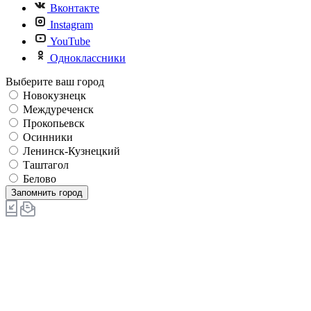
Вконтакте
Instagram
YouTube
Одноклассники
Выберите ваш город
Новокузнецк
Междуреченск
Прокопьевск
Осинники
Ленинск-Кузнецкий
Таштагол
Белово
Запомнить город