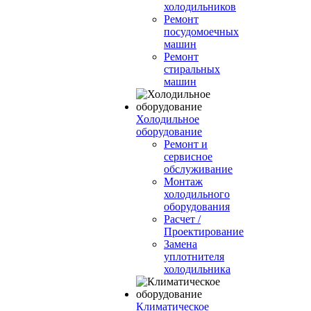
холодильников
Ремонт
посудомоечных
машин
Ремонт
стиральных
машин
Холодильное
оборудование
Ремонт и
сервисное
обслуживание
Монтаж
холодильного
оборудования
Расчет /
Проектирование
Замена
уплотнителя
холодильника
Климатическое