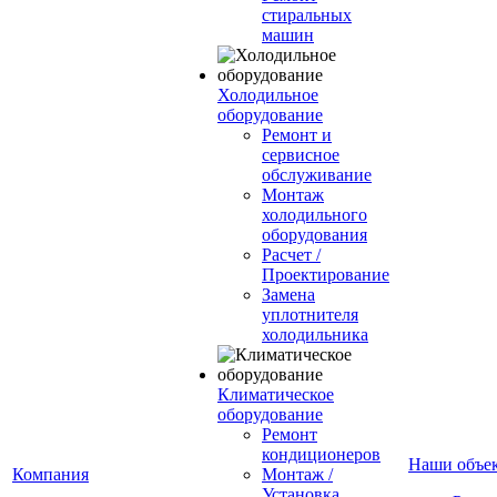
стиральных
машин
Холодильное
оборудование
Ремонт и
сервисное
обслуживание
Монтаж
холодильного
оборудования
Расчет /
Проектирование
Замена
уплотнителя
холодильника
Климатическое
оборудование
Ремонт
кондиционеров
Наши объе
Компания
Монтаж /
Установка