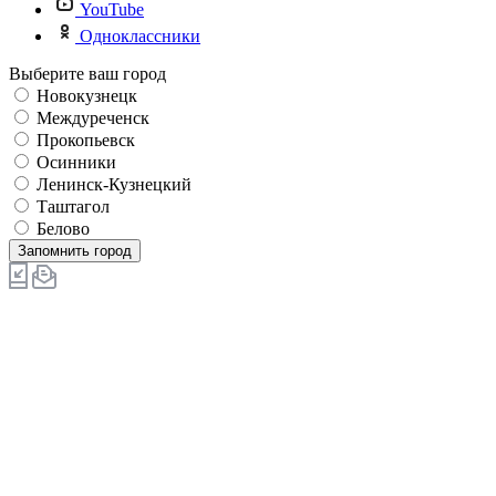
YouTube
Одноклассники
Выберите ваш город
Новокузнецк
Междуреченск
Прокопьевск
Осинники
Ленинск-Кузнецкий
Таштагол
Белово
Запомнить город