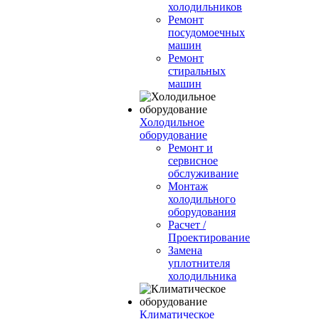
холодильников
Ремонт
посудомоечных
машин
Ремонт
стиральных
машин
Холодильное
оборудование
Ремонт и
сервисное
обслуживание
Монтаж
холодильного
оборудования
Расчет /
Проектирование
Замена
уплотнителя
холодильника
Климатическое