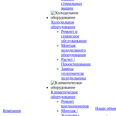
стиральных
машин
Холодильное
оборудование
Ремонт и
сервисное
обслуживание
Монтаж
холодильного
оборудования
Расчет /
Проектирование
Замена
уплотнителя
холодильника
Климатическое
оборудование
Ремонт
кондиционеров
Наши объе
Компания
Монтаж /
Установка