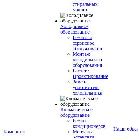
стиральных
машин
Холодильное
оборудование
Ремонт и
сервисное
обслуживание
Монтаж
холодильного
оборудования
Расчет /
Проектирование
Замена
уплотнителя
холодильника
Климатическое
оборудование
Ремонт
кондиционеров
Наши объе
Компания
Монтаж /
Установка