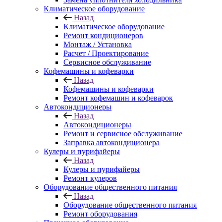
Климатическое оборудование
Назад
Климатическое оборудование
Ремонт кондиционеров
Монтаж / Установка
Расчет / Проектирование
Сервисное обслуживание
Кофемашины и кофеварки
Назад
Кофемашины и кофеварки
Ремонт кофемашин и кофеварок
Автокондиционеры
Назад
Автокондиционеры
Ремонт и сервисное обслуживание
Заправка автокондиционера
Кулеры и пурифайеры
Назад
Кулеры и пурифайеры
Ремонт кулеров
Оборудование общественного питания
Назад
Оборудование общественного питания
Ремонт оборудования