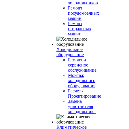
холодильников
Ремонт
посудомоечных
машин
Ремонт
стиральных
машин
Холодильное
оборудование
Ремонт и
сервисное
обслуживание
Монтаж
холодильного
оборудования
Расчет /
Проектирование
Замена
уплотнителя
холодильника
Климатическое