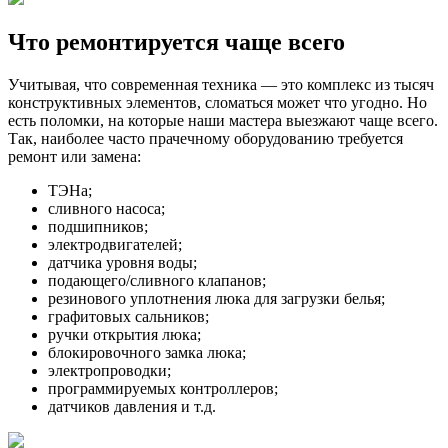
Что ремонтируется чаще всего
Учитывая, что современная техника — это комплекс из тысяч
конструктивных элементов, сломаться может что угодно. Но
есть поломки, на которые наши мастера выезжают чаще всего.
Так, наиболее часто прачечному оборудованию требуется
ремонт или замена:
ТЭНа;
сливного насоса;
подшипников;
электродвигателей;
датчика уровня воды;
подающего/сливного клапанов;
резинового уплотнения люка для загрузки белья;
графитовых сальников;
ручки открытия люка;
блокировочного замка люка;
электропроводки;
программируемых контроллеров;
датчиков давления и т.д.