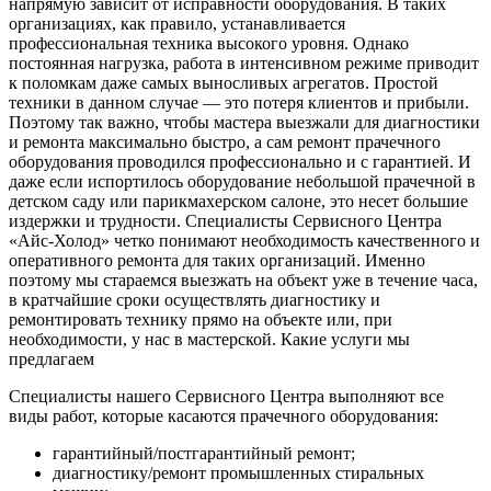
напрямую зависит от исправности оборудования. В таких
организациях, как правило, устанавливается
профессиональная техника высокого уровня. Однако
постоянная нагрузка, работа в интенсивном режиме приводит
к поломкам даже самых выносливых агрегатов. Простой
техники в данном случае — это потеря клиентов и прибыли.
Поэтому так важно, чтобы мастера выезжали для диагностики
и ремонта максимально быстро, а сам ремонт прачечного
оборудования проводился профессионально и с гарантией. И
даже если испортилось оборудование небольшой прачечной в
детском саду или парикмахерском салоне, это несет большие
издержки и трудности. Специалисты Сервисного Центра
«Айс-Холод» четко понимают необходимость качественного и
оперативного ремонта для таких организаций. Именно
поэтому мы стараемся выезжать на объект уже в течение часа,
в кратчайшие сроки осуществлять диагностику и
ремонтировать технику прямо на объекте или, при
необходимости, у нас в мастерской. Какие услуги мы
предлагаем
Специалисты нашего Сервисного Центра выполняют все
виды работ, которые касаются прачечного оборудования:
гарантийный/постгарантийный ремонт;
диагностику/ремонт промышленных стиральных