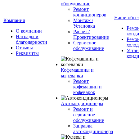
оборудование
Ремонт
кондиционеров
Наши объе
Компания
Монтаж /
Установка
Ремо
О компании
Расчет /
конд
Награды и
Проектирование
Ремо
благодарности
Сервисное
холод
Отзывы
обслуживание
Устан
Реквизиты
конд
Кофемашины и
кофеварки
Ремонт
кофемашин и
кофеварок
Автокондиционеры
Ремонт и
сервисное
обслуживание
Заправка
автокондиционера