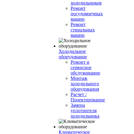
холодильников
Ремонт
посудомоечных
машин
Ремонт
стиральных
машин
Холодильное
оборудование
Ремонт и
сервисное
обслуживание
Монтаж
холодильного
оборудования
Расчет /
Проектирование
Замена
уплотнителя
холодильника
Климатическое