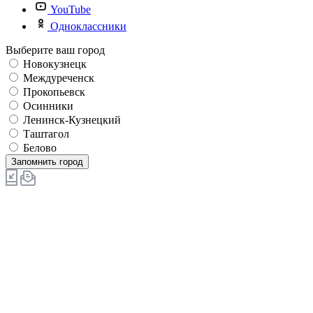
YouTube
Одноклассники
Выберите ваш город
Новокузнецк
Междуреченск
Прокопьевск
Осинники
Ленинск-Кузнецкий
Таштагол
Белово
Запомнить город