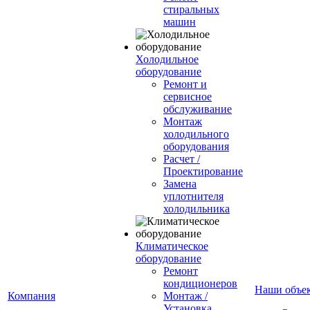
стиральных
машин
Холодильное
оборудование
Ремонт и
сервисное
обслуживание
Монтаж
холодильного
оборудования
Расчет /
Проектирование
Замена
уплотнителя
холодильника
Климатическое
оборудование
Ремонт
кондиционеров
Наши объе
Компания
Монтаж /
Установка