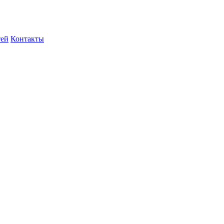
тей
Контакты