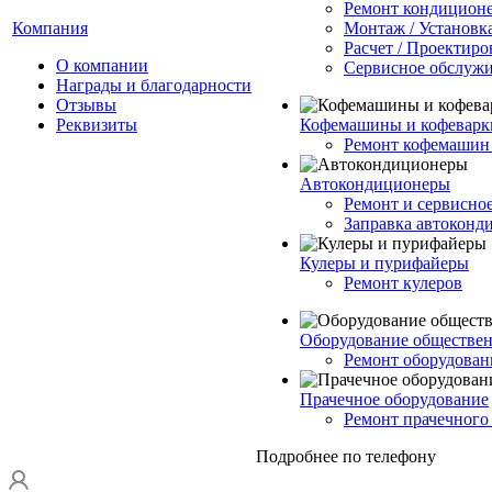
Ремонт кондицион
Компания
Монтаж / Установк
Расчет / Проектиро
О компании
Сервисное обслуж
Награды и благодарности
Отзывы
Реквизиты
Кофемашины и кофеварк
Ремонт кофемашин 
Автокондиционеры
Ремонт и сервисно
Заправка автоконд
Кулеры и пурифайеры
Ремонт кулеров
Оборудование обществен
Ремонт оборудован
Прачечное оборудование
Ремонт прачечного
Подробнее по телефону