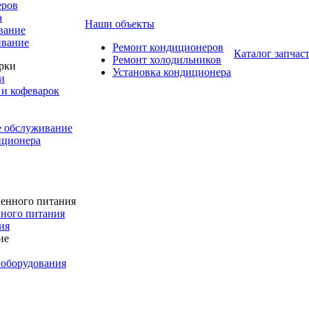
еров
а
Наши объекты
вание
ивание
Ремонт кондиционеров
Каталог запчас
Ремонт холодильников
Установка кондиционера
и
и кофеварок
е обслуживание
иционера
ного питания
ия
 оборудования