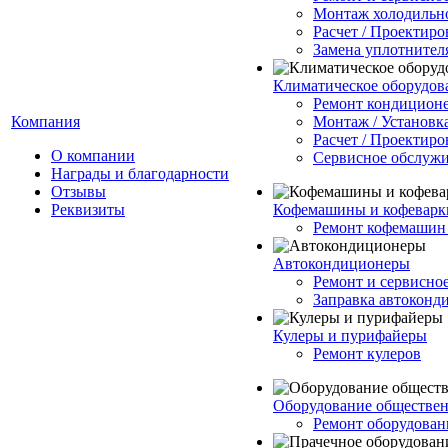
Монтаж холодильно
Расчет / Проектиро
Замена уплотнител
Климатическое оборудов
Ремонт кондицион
Компания
Монтаж / Установк
Расчет / Проектиро
О компании
Сервисное обслуж
Награды и благодарности
Отзывы
Реквизиты
Кофемашины и кофеварк
Ремонт кофемашин 
Автокондиционеры
Ремонт и сервисно
Заправка автоконд
Кулеры и пурифайеры
Ремонт кулеров
Оборудование обществен
Ремонт оборудован