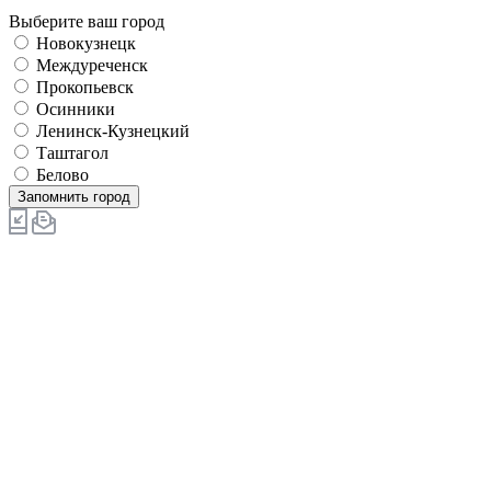
Выберите ваш город
Новокузнецк
Междуреченск
Прокопьевск
Осинники
Ленинск-Кузнецкий
Таштагол
Белово
Запомнить город