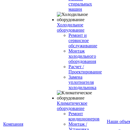
стиральных
машин
Холодильное
оборудование
Ремонт и
сервисное
обслуживание
Монтаж
холодильного
оборудования
Расчет /
Проектирование
Замена
уплотнителя
холодильника
Климатическое
оборудование
Ремонт
кондиционеров
Наши объе
Компания
Монтаж /
Установка