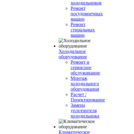
холодильников
Ремонт
посудомоечных
машин
Ремонт
стиральных
машин
Холодильное
оборудование
Ремонт и
сервисное
обслуживание
Монтаж
холодильного
оборудования
Расчет /
Проектирование
Замена
уплотнителя
холодильника
Климатическое