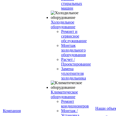
стиральных
машин
Холодильное
оборудование
Ремонт и
сервисное
обслуживание
Монтаж
холодильного
оборудования
Расчет /
Проектирование
Замена
уплотнителя
холодильника
Климатическое
оборудование
Ремонт
кондиционеров
Наши объе
Компания
Монтаж /
Установка