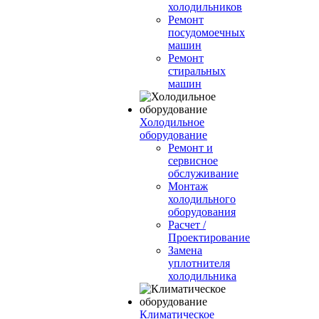
холодильников
Ремонт
посудомоечных
машин
Ремонт
стиральных
машин
Холодильное
оборудование
Ремонт и
сервисное
обслуживание
Монтаж
холодильного
оборудования
Расчет /
Проектирование
Замена
уплотнителя
холодильника
Климатическое